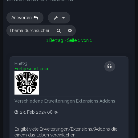
e
Antworten
Suche
Erweiterte Suche
1 Beitrag • Seite
1
von
1
Huff23
Zitat
Fortgeschrittener
Verschiedene Erweiterungen Extensions Addons
23. Feb 2025 08:35
Es gibt viele Erweiterungen/Extensions/Addons die
einem das Leben vereinfachen.